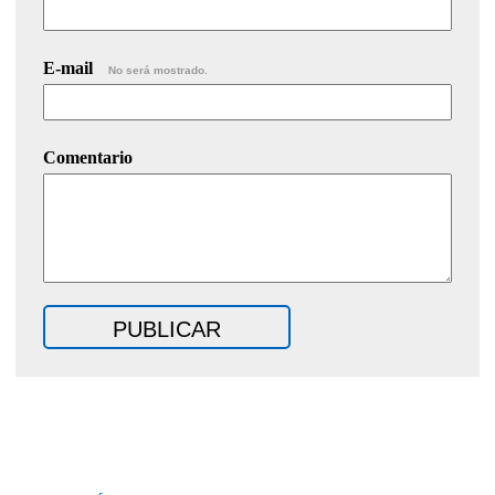
E-mail
No será mostrado.
Comentario