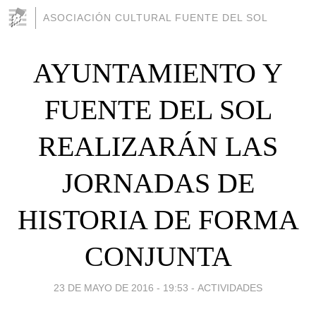
ASOCIACIÓN CULTURAL FUENTE DEL SOL
AYUNTAMIENTO Y
FUENTE DEL SOL
REALIZARÁN LAS
JORNADAS DE
HISTORIA DE FORMA
CONJUNTA
23 DE MAYO DE 2016 - 19:53
-
ACTIVIDADES